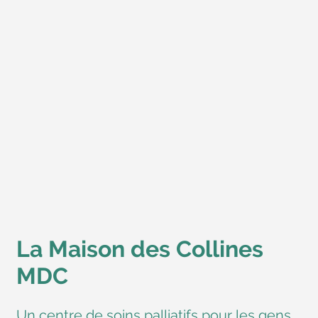
La Maison des Collines
MDC
Un centre de soins palliatifs pour les gens