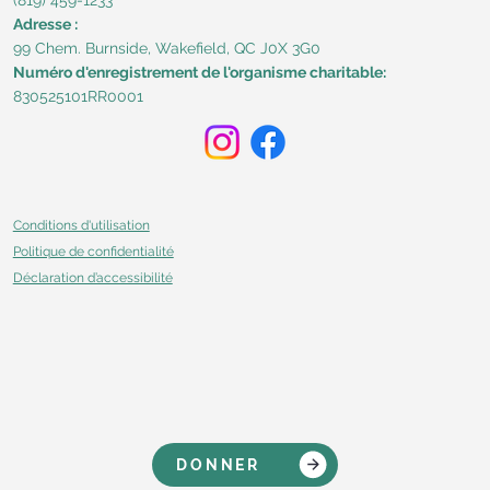
(819) 459-1233
Adresse :
99 Chem. Burnside, Wakefield, QC J0X 3G0​
Numéro d'enregistrement de l'organisme charitable:
830525101RR0001
Conditions d'utilisation
Politique de confidentialité
Déclaration d’accessibilité
DONNER