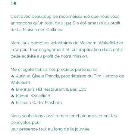
! 🔥
C’est avec beaucoup de reconnaissance que nous vous
annonçons qu’un total de 2 934 $ a été amassé au profit
de La Maison des Collines.
Merci aux pompiers volontaires de Masham, Wakefield et
Low pour leur engagement et leur implication dans cette
belle activité au profit de notre mission.
Merci également à nos précieux partenaires :
🔥 Alain et Gisèle Francis, propriétaires du Tim Hortons de
Wakefield
🔥 Brennan’s Hill Restaurant & Bar, Low
🔥 Klimat, Wakefield
🔥 Pizzéria Carlo, Masham
Nous souhaitons aussi remercier chaleureusement les
bénévoles pour
leur présence tout au long de la journée.