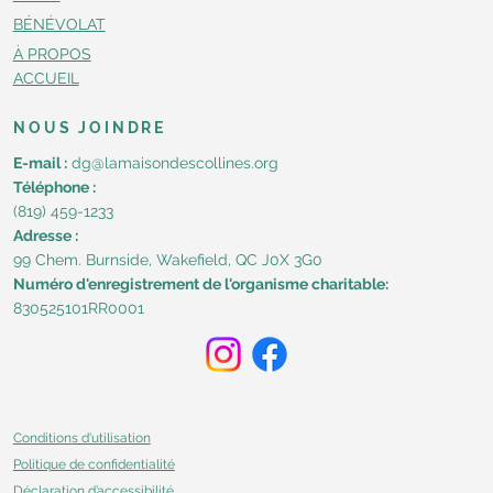
BÉNÉVOLAT
À PROPOS
ACCUEIL
NOUS JOINDRE
E-mail :
dg@lamaisondescollines.org
Téléphone :
(819) 459-1233
Adresse :
99 Chem. Burnside, Wakefield, QC J0X 3G0​
Numéro d'enregistrement de l'organisme charitable:
830525101RR0001
Conditions d'utilisation
Politique de confidentialité
Déclaration d’accessibilité