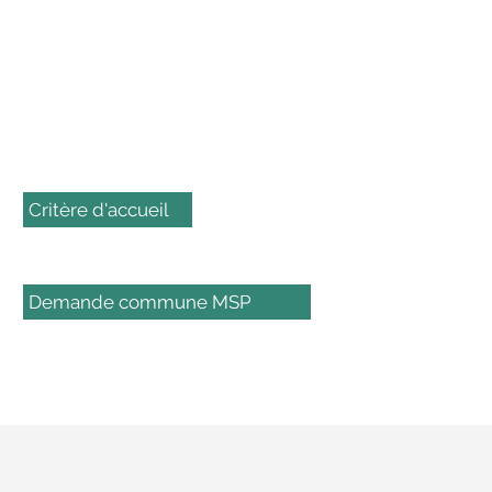
Critère d'accueil
Demande commune MSP