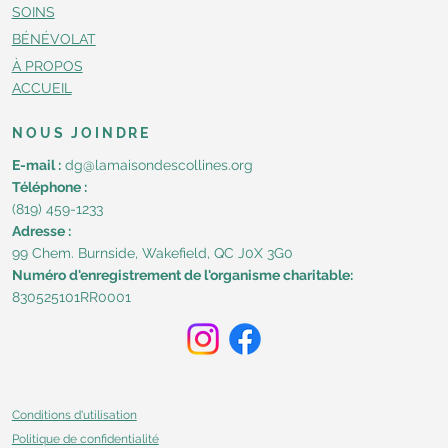
SOINS
BÉNÉVOLAT
À PROPOS
ACCUEIL
NOUS JOINDRE
E-mail :
dg@lamaisondescollines.org
Téléphone :
(819) 459-1233
Adresse :
99 Chem. Burnside, Wakefield, QC J0X 3G0​
Numéro d'enregistrement de l'organisme charitable:
830525101RR0001
Conditions d'utilisation
Politique de confidentialité