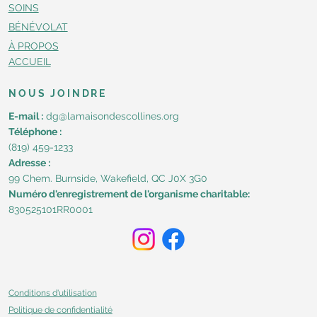
SOINS
BÉNÉVOLAT
À PROPOS
ACCUEIL
NOUS JOINDRE
E-mail :
dg@lamaisondescollines.org
Téléphone :
(819) 459-1233
Adresse :
99 Chem. Burnside, Wakefield, QC J0X 3G0​
Numéro d'enregistrement de l'organisme charitable:
830525101RR0001
Conditions d'utilisation
Politique de confidentialité